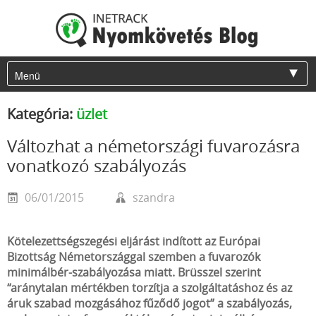
Kategória:
üzlet
Változhat a németországi fuvarozásra
vonatkozó szabályozás
06/01/2015
szandra
Kötelezettségszegési eljárást indított az Európai
Bizottság Németországgal szemben a fuvarozók
minimálbér-szabályozása miatt. Brüsszel szerint
“aránytalan mértékben torzítja a szolgáltatáshoz és az
áruk szabad mozgásához fűződő jogot” a szabályozás,