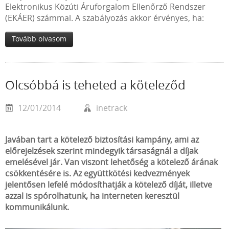
Elektronikus Közúti Áruforgalom Ellenőrző Rendszer
(EKÁER) számmal. A szabályozás akkor érvényes, ha:
Tovább olvasom
Olcsóbbá is teheted a köteleződ
12/01/2014
inetrack
Javában tart a kötelező biztosítási kampány, ami az
előrejelzések szerint mindegyik társaságnál a díjak
emelésével jár. Van viszont lehetőség a kötelező árának
csökkentésére is. Az együttkötési kedvezmények
jelentősen lefelé módosíthatják a kötelező díját, illetve
azzal is spórolhatunk, ha interneten keresztül
kommunikálunk.