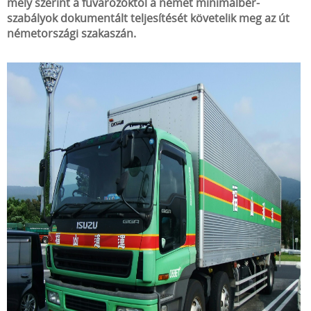
mely szerint a fuvarozóktól a német minimálbér-
szabályok dokumentált teljesítését követelik meg az út
németországi szakaszán.