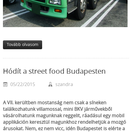
Tovább olvasom
Hódít a street food Budapesten
05/22/2015
szandra
A VII. kerültben mostanság nem csak a síneken
találkozhatunk villamossal, mini BKV járművekből
vásárolhatunk magunknak reggelit, ráadásul egy mobil
applikáción keresztül magunkhoz rendelhetjük a mozgó
árusokat. Nem, ez nem vicc, idén Budapestet is elérte a