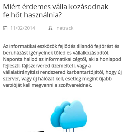
Miért érdemes vállalkozásodnak
felhőt használnia?
11/02/2014
inetrack
Az informatikai eszközök fejlődés állandó fejtörést és
beruházást igényelnek tőled és vállalkozásodtól.
Naponta hallod az informatikai cégtől, aki a honlapod
fejleszti, fájlszervered üzemelteti, vagy a
vállalatirányítási rendszered karbantartójától, hogy új
szerver, vagy új hálózat kell, esetleg megint újabb
verzióját kell megvenni a szoftvereidnek.