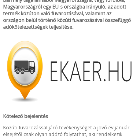
bármely tagállamából Magyarországra, vagy fordítva,
Magyarországról egy EU-s országba irányuló, az adott
termék közúton való fuvarozásával, valamint az
országon belül történő közúti fuvarozásával összefüggő
adókötelezettségek teljesítése.
Kötelező bejelentés
Közúti fuvarozással járó tevékenységet a jövő év január
elsejétől csak olyan adózó folytathat, aki rendelkezik